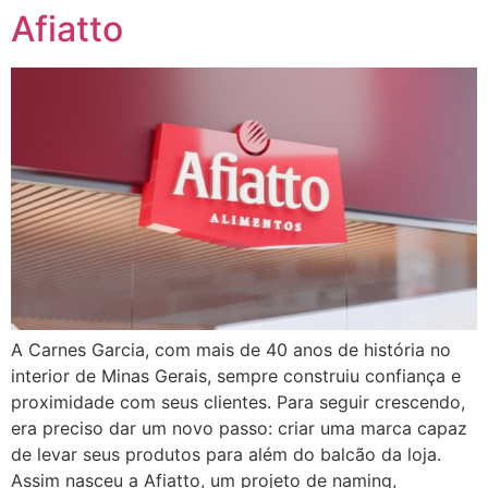
Afiatto
Ir
para
o
conteúdo
A Carnes Garcia, com mais de 40 anos de história no
interior de Minas Gerais, sempre construiu confiança e
proximidade com seus clientes. Para seguir crescendo,
era preciso dar um novo passo: criar uma marca capaz
de levar seus produtos para além do balcão da loja.
Assim nasceu a Afiatto, um projeto de naming,