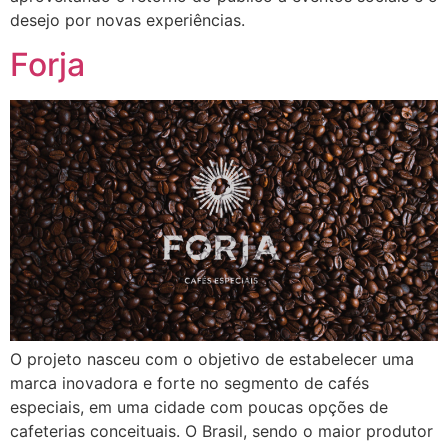
desejo por novas experiências.
Forja
O projeto nasceu com o objetivo de estabelecer uma
marca inovadora e forte no segmento de cafés
especiais, em uma cidade com poucas opções de
cafeterias conceituais. O Brasil, sendo o maior produtor