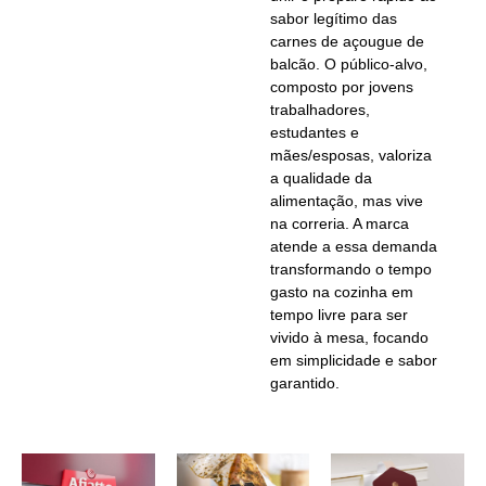
sabor legítimo das
carnes de açougue de
balcão.
O público-alvo,
composto por jovens
trabalhadores,
estudantes e
mães/esposas, valoriza
a qualidade da
alimentação, mas vive
na correria
.
A marca
atende a essa demanda
transformando o tempo
gasto na cozinha em
tempo livre
para ser
vivido à mesa, focando
em simplicidade e sabor
garantido
.