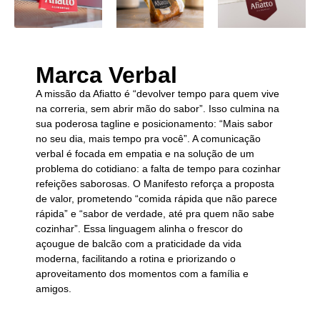
Marca Verbal
A
missão
da Afiatto é “devolver tempo para quem vive
na correria, sem abrir mão do sabor”
.
Isso culmina na
sua poderosa
tagline e posicionamento
:
“Mais sabor
no seu dia, mais tempo pra você”
.
A comunicação
verbal é focada em empatia e na solução de um
problema do cotidiano: a falta de tempo para cozinhar
refeições saborosas
.
O
Manifesto
reforça a proposta
de valor, prometendo “comida rápida que não parece
rápida” e “sabor de verdade, até pra quem não sabe
cozinhar”
.
Essa linguagem alinha o
frescor do
açougue de balcão
com a
praticidade da vida
moderna
, facilitando a rotina e priorizando o
aproveitamento dos momentos com a família e
amigos
.