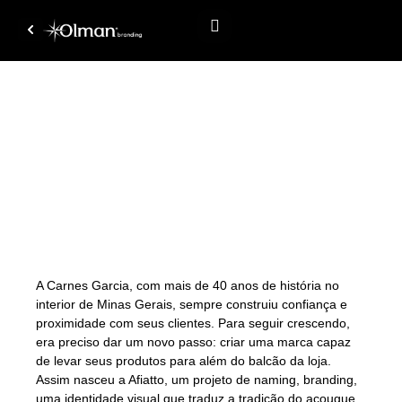
Case
2025
Afiatto
Uma marca que traduz a tradição do açougue em praticidade.
A Carnes Garcia, com mais de 40 anos de história no
interior de Minas Gerais, sempre construiu confiança e
proximidade com seus clientes. Para seguir crescendo,
era preciso dar um novo passo: criar uma marca capaz
de levar seus produtos para além do balcão da loja.
Assim nasceu a Afiatto, um projeto de naming, branding,
uma identidade visual que traduz a tradição do açougue