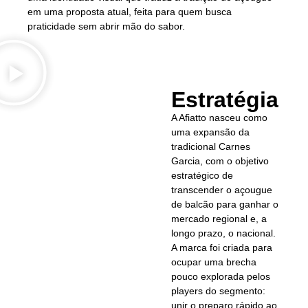
em uma proposta atual, feita para quem busca
praticidade sem abrir mão do sabor.
Estratégia
A Afiatto n
asceu como
uma expansão da
tradicional Carnes
Garcia, com o
objetivo
estratégico
de
transcender o açougue
de balcão para ganhar o
mercado regional e, a
longo prazo, o nacional
.
A marca foi criada para
ocupar uma brecha
pouco explorada pelos
players do segmento:
unir o preparo rápido ao