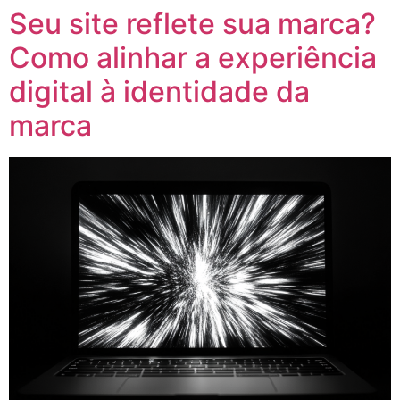
Seu site reflete sua marca?
Ir
para
Como alinhar a experiência
o
conteúdo
digital à identidade da
marca