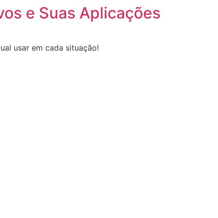
vos e Suas Aplicações
qual usar em cada situação!