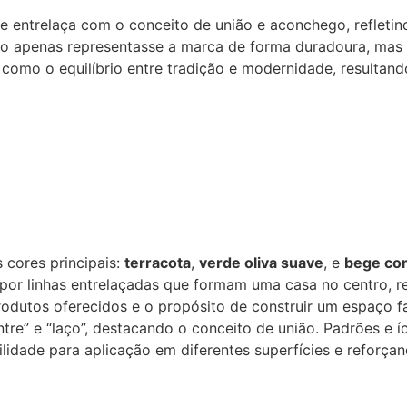
 entrelaça com o conceito de união e aconchego, refletind
 não apenas representasse a marca de forma duradoura, ma
como o equilíbrio entre tradição e modernidade, resultan
s cores principais:
terracota
,
verde oliva suave
, e
bege con
por linhas entrelaçadas que formam uma casa no centro, re
produtos oferecidos e o propósito de construir um espaço 
entre” e “laço”, destacando o conceito de união. Padrões e 
idade para aplicação em diferentes superfícies e reforçan