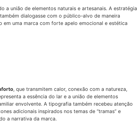
o a união de elementos naturais e artesanais. A estratégia
s também dialogasse com o público-alvo de maneira
do em uma marca com forte apelo emocional e estética
forto
, que transmitem calor, conexão com a natureza,
presenta a essência do lar e a união de elementos
familiar envolvente. A tipografia também recebeu atenção
ícones adicionais inspirados nos temas de “tramas” e
do a narrativa da marca.