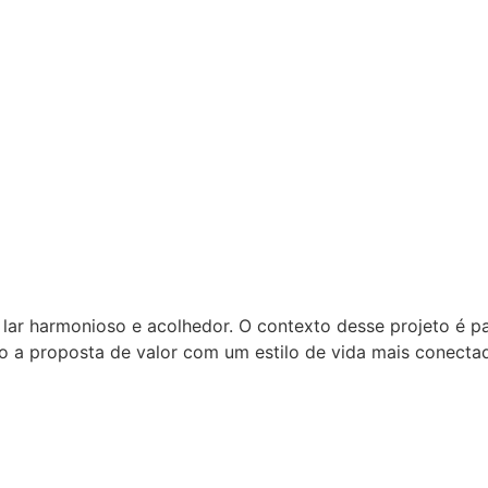
 lar harmonioso e acolhedor. O contexto desse projeto é 
do a proposta de valor com um estilo de vida mais conectad